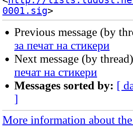
<
http://lists.ludost.ne
0001.sig
Previous message (by th
за печат на стикери
Next message (by thread
печат на стикери
Messages sorted by:
[ d
]
More information about the 