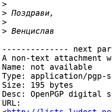
>
>
>
>
-------------- next par
A non-text attachment w
Name: not available

Type: application/pgp-s
Size: 195 bytes

Desc: OpenPGP digital s
URL: 