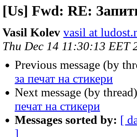
[Us] Fwd: RE: Запит
Vasil Kolev
vasil at ludost.
Thu Dec 14 11:30:13 EET 
Previous message (by th
за печат на стикери
Next message (by thread
печат на стикери
Messages sorted by:
[ d
]