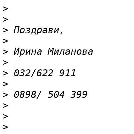
>
>
>
>
>
>
>
>
>
>
>
>