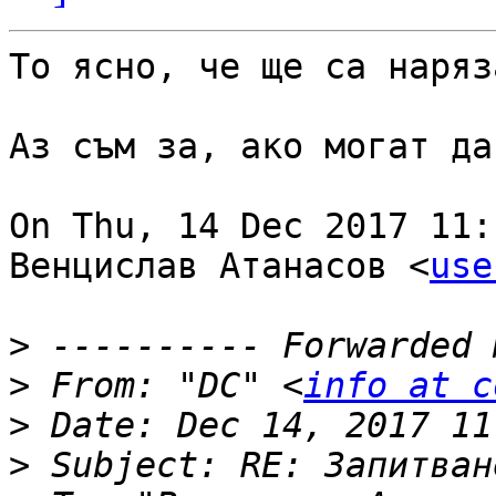
То ясно, че ще са наряза
Аз съм за, ако могат да
On Thu, 14 Dec 2017 11:
Венцислав Атанасов <
use
>
>
 From: "DC" <
info at c
>
>