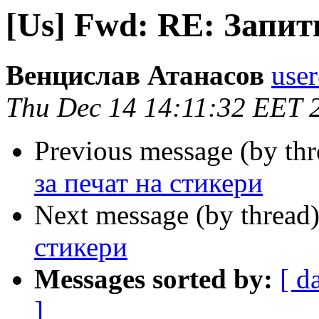
[Us] Fwd: RE: Запит
Венцислав Атанасов
use
Thu Dec 14 14:11:32 EET 
Previous message (by th
за печат на стикери
Next message (by thread
стикери
Messages sorted by:
[ d
]