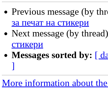
Previous message (by th
за печат на стикери
Next message (by thread
стикери
Messages sorted by:
[ d
]
More information about the 