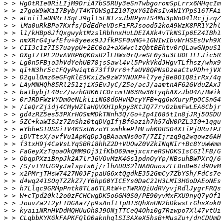
>
>
>
>
>
>
>
>
>
>
>
>
>
>
>
>
>
>
>
>
>
>
>
>
>
>
>
>
>
>