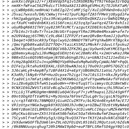
>
>
>
>
>
>
>
>
>
>
>
>
>
>
>
>
>
>
>
>
>
>
>
>
>
>
>
>
>
>