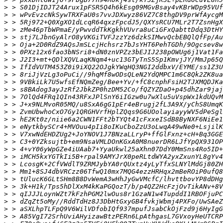
>
>
>
>
>
>
>
>
>
>
>
>
>
>
>
>
>
>
>
>
>
>
>
>
>
>
>
>
>