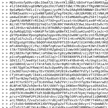
>
>
>
>
>
>
>
>
>
>
>
>
>
>
>
>
>
>
>
>
>
>
>
>
>
>
>
>
>
>