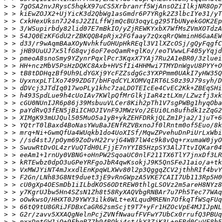
>
>
>
>
>
>
>
>
>
>
>
>
>
>
>
>
>
>
>
>
>
>
>
>
>
>
>
>
>
>