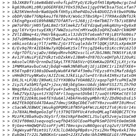
>
>
>
>
>
>
>
>
>
>
>
>
>
>
>
>
>
>
>
>
>
>
>
>
>
>
>
>
>
>