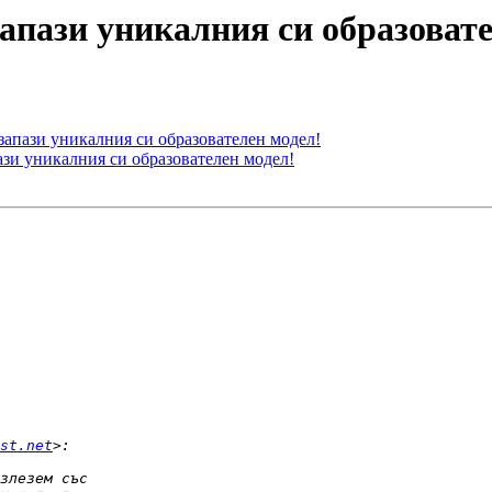
апази уникалния си образовате
запази уникалния си образователен модел!
зи уникалния си образователен модел!
st.net