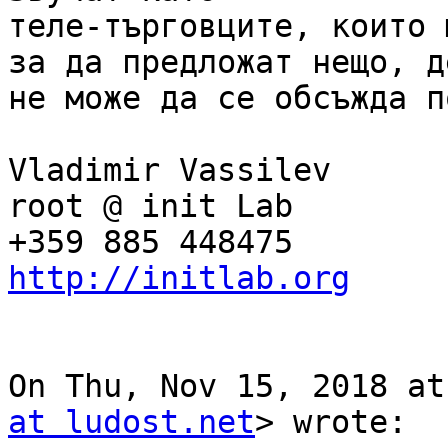
теле-търговците, които 
за да предложат нещо, де
не може да се обсъжда п
Vladimir Vassilev

root @ init Lab

http://initlab.org
On Thu, Nov 15, 2018 at
at ludost.net
> wrote:
