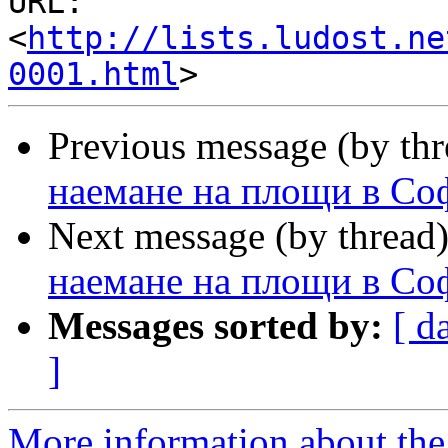
URL: 
<
http://lists.ludost.ne
0001.html
Previous message (by th
наемане на площи в Со
Next message (by thread
наемане на площи в Со
Messages sorted by:
[ d
]
More information about the 