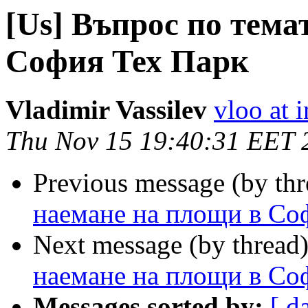
[Us] Въпрос по тема
София Тех Парк
Vladimir Vassilev
vloo at i
Thu Nov 15 19:40:31 EET 
Previous message (by th
наемане на площи в Со
Next message (by thread
наемане на площи в Со
Messages sorted by:
[ d