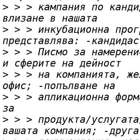
>
 > > кампания по канди
>
 > > инкубационна прог
>
 > > Писмо за намерени
>
 > > на компанията, же
>
 > > апликационна форм
>
 > > продукта/услугата