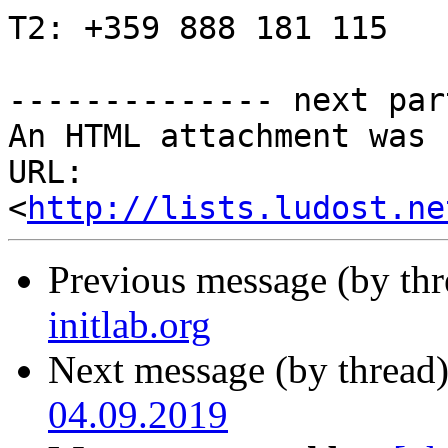
T2: +359 888 181 115

-------------- next par
An HTML attachment was 
URL: 
<
http://lists.ludost.ne
Previous message (by th
initlab.org
Next message (by thread
04.09.2019