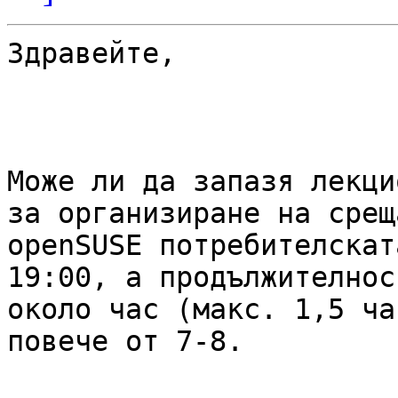
Здравейте, 

Може ли да запазя лекци
за организиране на среща
openSUSE потребителскат
19:00, а продължителнос
около час (макс. 1,5 ча
повече от 7-8.
