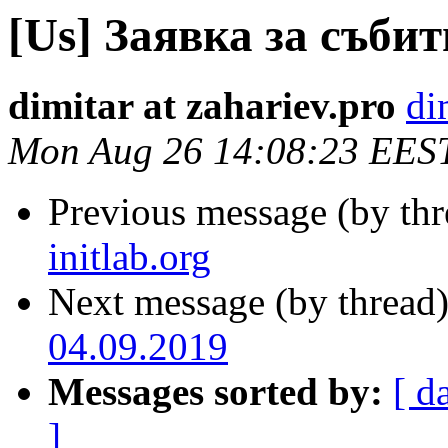
[Us] Заявка за събит
dimitar at zahariev.pro
di
Mon Aug 26 14:08:23 EES
Previous message (by th
initlab.org
Next message (by thread
04.09.2019
Messages sorted by:
[ d
]