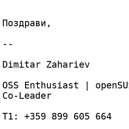
Поздрави,

--

Dimitar Zahariev

OSS Enthusiast | openSU
Co-Leader

T1: +359 899 605 664
