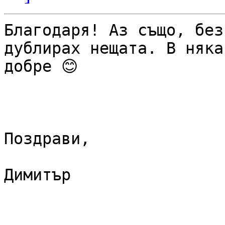
Благодаря! Аз също, без
дублирах нещата. В няка
добре 😊

Поздрави,

Димитър
