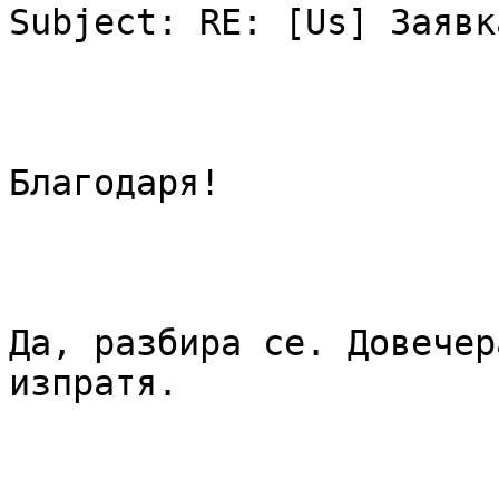
Subject: RE: [Us] Заявк
Благодаря!

Да, разбира се. Довечер
изпратя.
