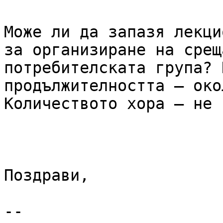
Може ли да запазя лекци
за организиране на срещ
потребителската група? 
продължителността – око
Количеството хора – не 
Поздрави,

--
