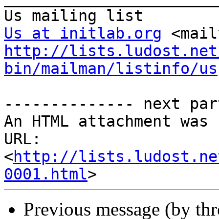
Us at initlab.org
 <mail
http://lists.ludost.net
bin/mailman/listinfo/us
-------------- next par
An HTML attachment was 
URL: 
<
http://lists.ludost.ne
0001.html
Previous message (by th