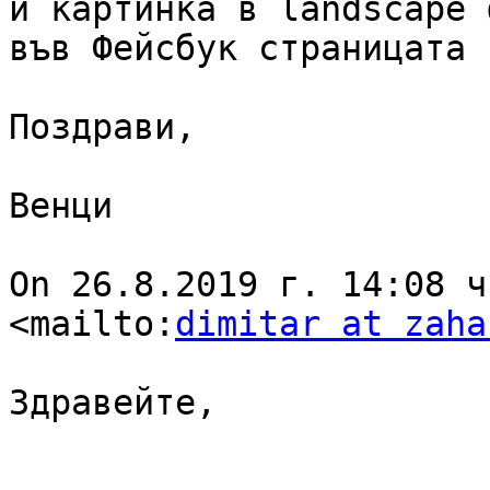
и картинка в landscape 
във Фейсбук страницата н
Поздрави,

Венци

On 26.8.2019 г. 14:08 ч
<mailto:
dimitar at zaha
Здравейте, 
