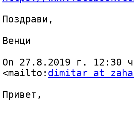
Поздрави,

Венци

On 27.8.2019 г. 12:30 ч
<mailto:
dimitar at zaha
Привет,
