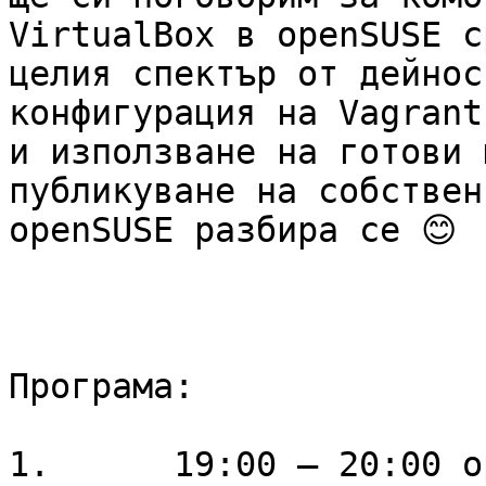
VirtualBox в openSUSE с
целия спектър от дейнос
конфигурация на Vagrant
и използване на готови 
публикуване на собствен
openSUSE разбира се 😊

Програма:

1.	19:00 – 20:00 openSUSE + VirtualBox + 