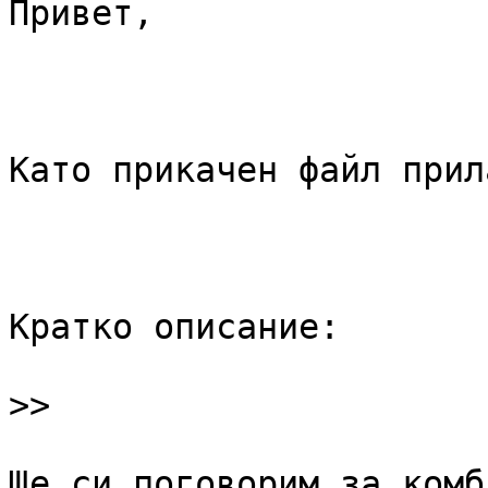
Привет,

Като прикачен файл прил
Кратко описание:

>>
Ще си поговорим за комб