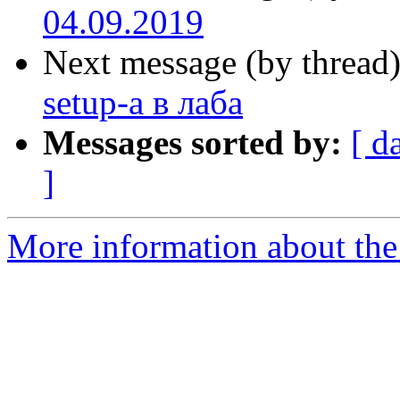
04.09.2019
Next message (by thread
setup-а в лаба
Messages sorted by:
[ d
]
More information about the 