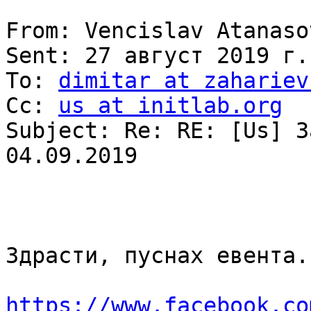
From: Vencislav Atanaso
Sent: 27 август 2019 г.
To: 
dimitar at zahariev
Cc: 
us at initlab.org
Subject: Re: RE: [Us] З
04.09.2019

Здрасти, пуснах евента.

https://www.facebook.co