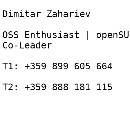
Dimitar Zahariev

OSS Enthusiast | openSU
Co-Leader

T1: +359 899 605 664

T2: +359 888 181 115

_______________________