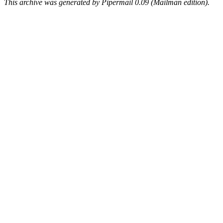
This archive was generated by Pipermail 0.09 (Mailman edition).