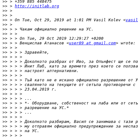
>>
>>
 > 
http://initlab.org
>>
>>
>>
 > On Tue, Oct 29, 2019 at 1:01 PM Vasil Kolev <
vasil
>>
>>
>>
>>
>>
 > > Венцислав Атанасов <
user89 at gmail.com
>>
>>
>>
>>
>>
>>
>>
>>
>>
>>
>>
>>
>>
>>
>>
>>
>>
>>
>>
>>