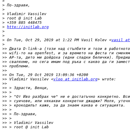
>
>
>
>
>
>
>
http://initlab.org
>
>
>
 On Tue, Oct 29, 2019 at 1:22 PM Vasil Kolev <
vasil at
>
>>
>>
>>
>>
>>
>>
>>
>>
 Vladimir Vassilev <
vloo at initlab.org
>>
>>
>>
>>
>>
>>
>>
>>
>>
>>
>>