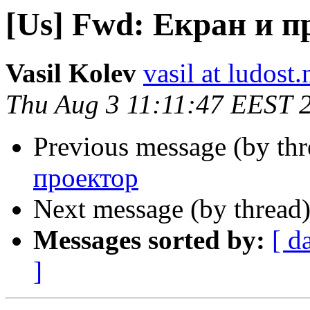
[Us] Fwd: Екран и п
Vasil Kolev
vasil at ludost.
Thu Aug 3 11:11:47 EEST 
Previous message (by th
проектор
Next message (by thread
Messages sorted by:
[ d
]