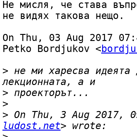
Не мисля, че става въпр
не видях такова нещо.

On Thu, 03 Aug 2017 07:
Petko Bordjukov <
bordju
>
 не ми харесва идеята 
>
>
>
 On Thu, 3 Aug 2017, 0
ludost.net
>