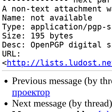
A non-text attachment w
Name: not available

Type: application/pgp-s
Size: 195 bytes

Desc: OpenPGP digital s
URL: 
<
http://lists.ludost.ne
Previous message (by th
проектор
Next message (by thread