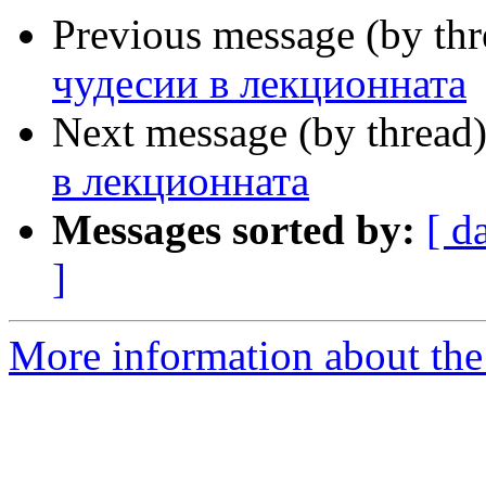
Previous message (by th
чудесии в лекционната
Next message (by thread
в лекционната
Messages sorted by:
[ d
]
More information about the 