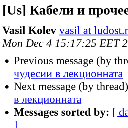
[Us] Кабели и проче
Vasil Kolev
vasil at ludost.
Mon Dec 4 15:17:25 EET 
Previous message (by th
чудесии в лекционната
Next message (by thread
в лекционната
Messages sorted by:
[ d
]