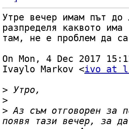
Утре вечер имам път до 
разпределя каквото има

там, не е проблем да са
On Mon, 4 Dec 2017 15:1
Ivaylo Markov <
ivo at l
>
>
>
 Аз съм отговорен за п