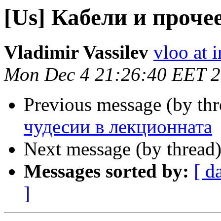
[Us] Кабели и проче
Vladimir Vassilev
vloo at i
Mon Dec 4 21:26:40 EET 
Previous message (by th
чудесии в лекционната
Next message (by thread
Messages sorted by:
[ d
]