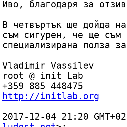
Иво, благодаря за отзив
В четвъртък ще дойда на
съм сигурен, че ще съм о
специализирана полза за
Vladimir Vassilev

root @ init Lab

http://initlab.org
2017-12-04 21:20 GMT+02
ludost.net
>:
