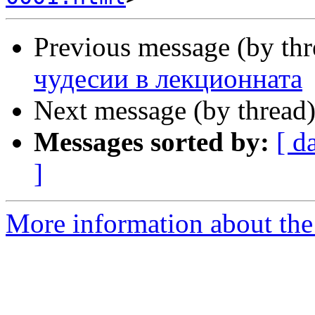
Previous message (by th
чудесии в лекционната
Next message (by thread
Messages sorted by:
[ d
]
More information about the 