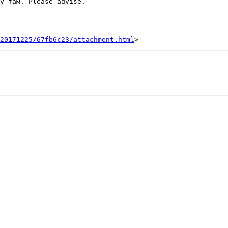
у там. Please advise.

20171225/67fb6c23/attachment.html