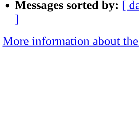
Messages sorted by:
[ d
]
More information about the 