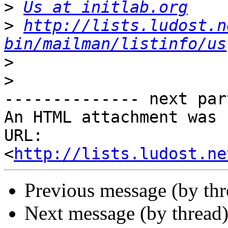
>
Us at initlab.org
>
http://lists.ludost.n
bin/mailman/listinfo/us
>
>
-------------- next par
An HTML attachment was 
URL: 
<
http://lists.ludost.ne
Previous message (by th
Next message (by thread