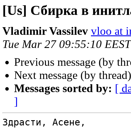
[Us] Сбирка в инитл
Vladimir Vassilev
vloo at i
Tue Mar 27 09:55:10 EEST
Previous message (by th
Next message (by thread
Messages sorted by:
[ d
]
Здрасти, Асене,
