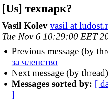
[Us] техпарк?
Vasil Kolev
vasil at ludost.
Tue Nov 6 10:29:00 EET 2
Previous message (by th
за членство
Next message (by thread
Messages sorted by:
[ d
]