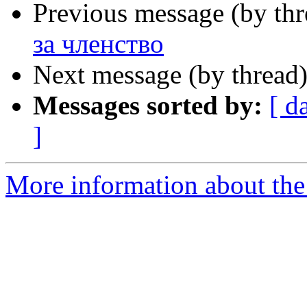
Previous message (by th
за членство
Next message (by thread
Messages sorted by:
[ d
]
More information about the 