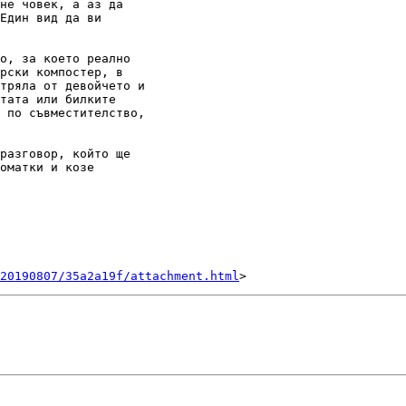
не човек, а аз да

Един вид да ви

о, за което реално

рски компостер, в

тряла от девойчето и

тата или билките

 по съвместителство,

разговор, който ще

оматки и козе

20190807/35a2a19f/attachment.html