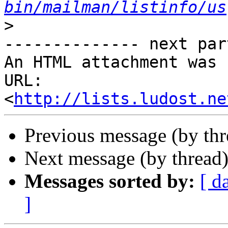
bin/mailman/listinfo/us
>
-------------- next par
An HTML attachment was 
URL: 
<
http://lists.ludost.ne
Previous message (by th
Next message (by thread
Messages sorted by:
[ d
]