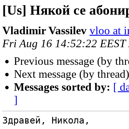
[Us] Някой се абони
Vladimir Vassilev
vloo at i
Fri Aug 16 14:52:22 EEST
Previous message (by th
Next message (by thread
Messages sorted by:
[ d
]
Здравей, Никола,
