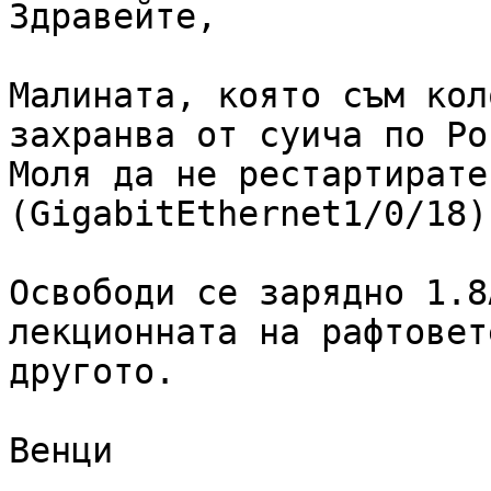
Здравейте,

Малината, която съм кол
захранва от суича по PoE
Моля да не рестартирате
(GigabitEthernet1/0/18) 
Освободи се зарядно 1.8
лекционната на рафтовет
другото.

Венци
