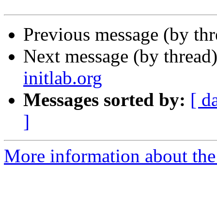
Previous message (by th
Next message (by thread
initlab.org
Messages sorted by:
[ d
]
More information about the 