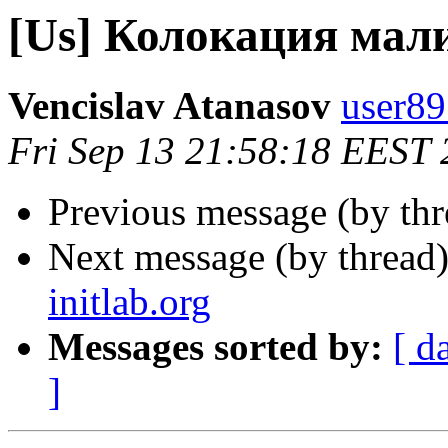
[Us] Колокация мал
Vencislav Atanasov
user89
Fri Sep 13 21:58:18 EEST
Previous message (by th
Next message (by thread
initlab.org
Messages sorted by:
[ d
]