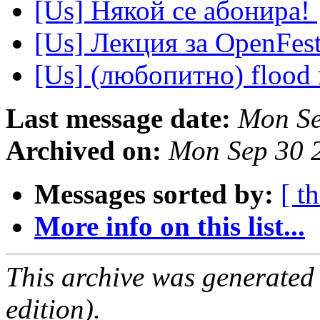
[Us] Някой се абонира!
[Us] Лекция за OpenFes
[Us] (любопитно) flood
Last message date:
Mon Se
Archived on:
Mon Sep 30 
Messages sorted by:
[ t
More info on this list...
This archive was generated
edition).