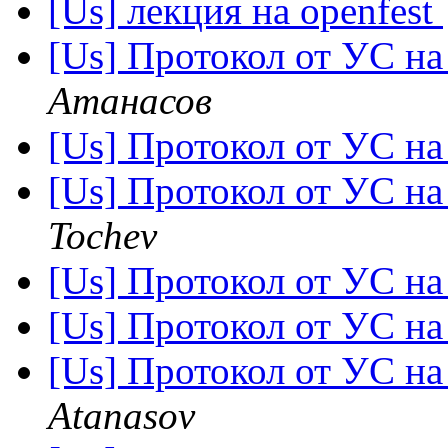
[Us] лекция на openfest
[Us] Протокол от УС на
Атанасов
[Us] Протокол от УС на
[Us] Протокол от УС на
Tochev
[Us] Протокол от УС на
[Us] Протокол от УС на
[Us] Протокол от УС на
Atanasov