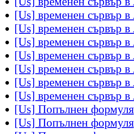
[Us] временен сървър в
[Us] временен сървър в
[Us] временен сървър в
[Us] временен сървър в
[Us] временен сървър в
[Us] временен сървър в
[Us] временен сървър в
[Us] временен сървър в
[Us] Попълнен формуля
[Us] Попълнен формуля