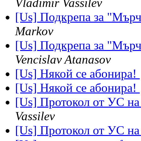
Vladimir Vassilev
[Us] Подкрепа за "Мър
Markov
[Us] Подкрепа за "Мър
Vencislav Atanasov
[Us] Някой се абонира!
[Us] Някой се абонира!
[Us] Протокол от УС на
Vassilev
[Us] Протокол от УС на