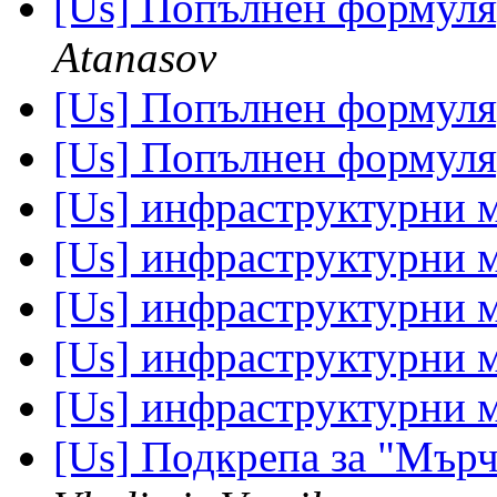
[Us] Попълнен формуля
Atanasov
[Us] Попълнен формуля
[Us] Попълнен формуля
[Us] инфраструктурни 
[Us] инфраструктурни 
[Us] инфраструктурни 
[Us] инфраструктурни 
[Us] инфраструктурни 
[Us] Подкрепа за "Мър