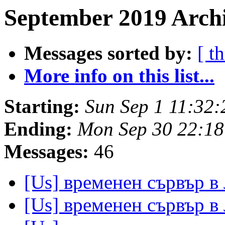
September 2019 Archi
Messages sorted by:
[ t
More info on this list...
Starting:
Sun Sep 1 11:32
Ending:
Mon Sep 30 22:1
Messages:
46
[Us] временен сървър в
[Us] временен сървър в