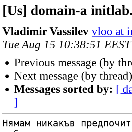
[Us] domain-а initlab
Vladimir Vassilev
vloo at i
Tue Aug 15 10:38:51 EEST
Previous message (by th
Next message (by thread
Messages sorted by:
[ d
]
Нямам никакъв предпочит