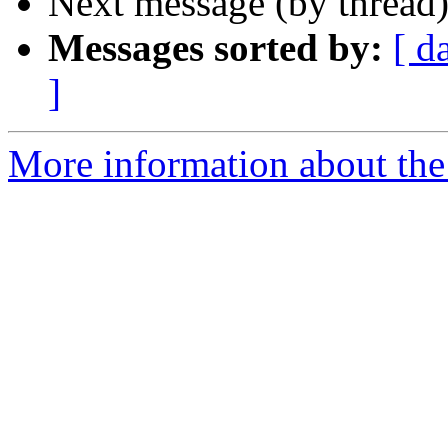
Next message (by thread
Messages sorted by:
[ d
]
More information about the 