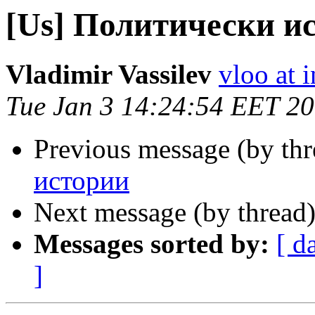
[Us] Политически и
Vladimir Vassilev
vloo at i
Tue Jan 3 14:24:54 EET 2
Previous message (by th
истории
Next message (by thread
Messages sorted by:
[ d
]