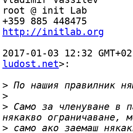
root @ init Lab

http://initlab.org
2017-01-03 12:32 GMT+02
ludost.net
>:

>
>
>
 Само за членуване в п
>
 само ако заемаш някак