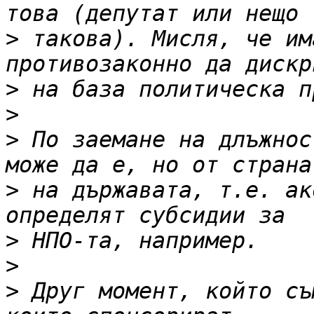
>
 такова). Мисля, че им
>
>
>
 По заемане на длъжнос
>
 на държавата, т.е. ак
>
>
>
 Друг момент, който съ