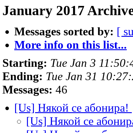
January 2017 Archive
Messages sorted by:
[ s
More info on this list...
Starting:
Tue Jan 3 11:50
Ending:
Tue Jan 31 10:27
Messages:
46
[Us] Някой се абонира!
[Us] Някой се абонир