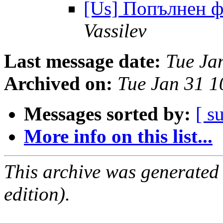
[Us] Попълнен ф
Vassilev
Last message date:
Tue Ja
Archived on:
Tue Jan 31 
Messages sorted by:
[ s
More info on this list...
This archive was generated
edition).