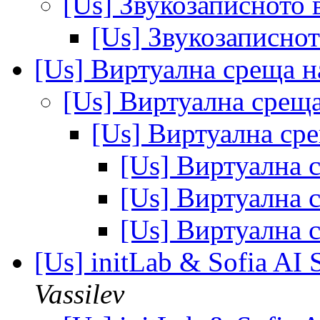
[Us] Звукозаписното 
[Us] Звукозаписнот
[Us] Виртуална среща 
[Us] Виртуална срещ
[Us] Виртуална ср
[Us] Виртуална
[Us] Виртуална
[Us] Виртуална
[Us] initLab & Sofia AI 
Vassilev