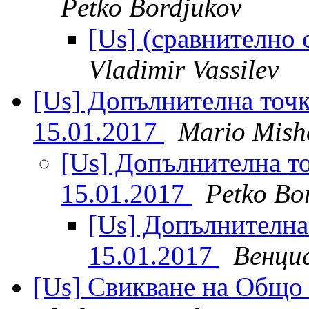
Petko Bordjukov
[Us] (сравнително
Vladimir Vassilev
[Us] Допълнителна точк
15.01.2017
Mario Mish
[Us] Допълнителна то
15.01.2017
Petko Bo
[Us] Допълнителна 
15.01.2017
Венци
[Us] Свикване на Общо