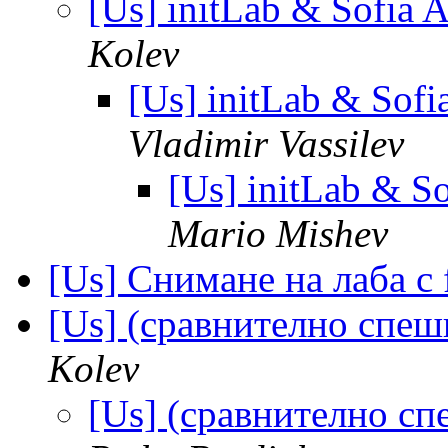
[Us] initLab & Sofia 
Kolev
[Us] initLab & Sofi
Vladimir Vassilev
[Us] initLab & S
Mario Mishev
[Us] Снимане на лаба с 
[Us] (сравнително спеш
Kolev
[Us] (сравнително сп