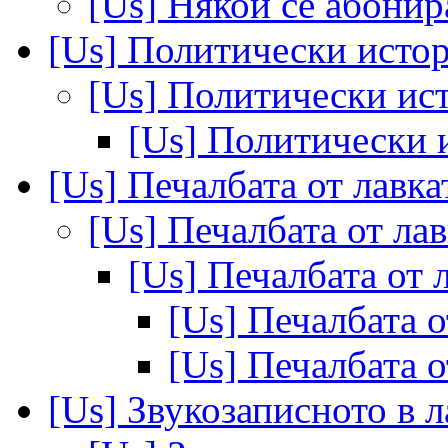
[Us] Някой се абонир
[Us] Политически исто
[Us] Политически и
[Us] Политически
[Us] Печалбата от лавк
[Us] Печалбата от ла
[Us] Печалбата от 
[Us] Печалбата о
[Us] Печалбата о
[Us] Звукозаписното в 