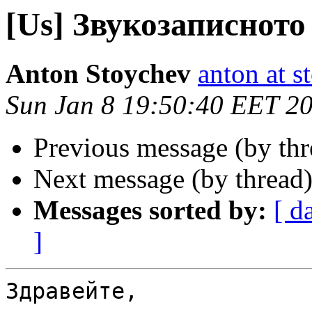
[Us] Звукозаписното
Anton Stoychev
anton at 
Sun Jan 8 19:50:40 EET 2
Previous message (by th
Next message (by thread
Messages sorted by:
[ d
]
Здравейте,
