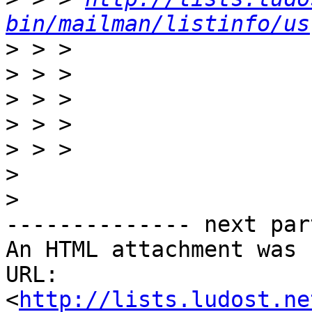
bin/mailman/listinfo/us
>
>
>
>
>
>
>
-------------- next par
An HTML attachment was 
URL: 
<
http://lists.ludost.ne