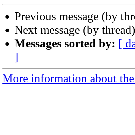
Previous message (by th
Next message (by thread
Messages sorted by:
[ d
]
More information about the 