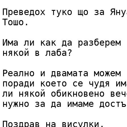
Преведох туко що за Яну
Тошо.

Има ли как да разберем 
някой в лаба?

Реално и двамата можем 
поради което се чудя има
ли някой обикновено веч
нужно за да имаме достъп
Поздрав на висулки,
