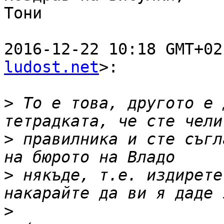
Тони

2016-12-22 10:18 GMT+02
ludost.net
>:

>
 То е това, другото е 
>
 правилника и сте съгл
>
 някъде, т.е. издирете
>