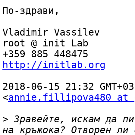
По-здрави,

Vladimir Vassilev

root @ init Lab

http://initlab.org
2018-06-15 21:32 GMT+03
<
annie.fillipova480 at 
>
 Зравейте, искам да пи