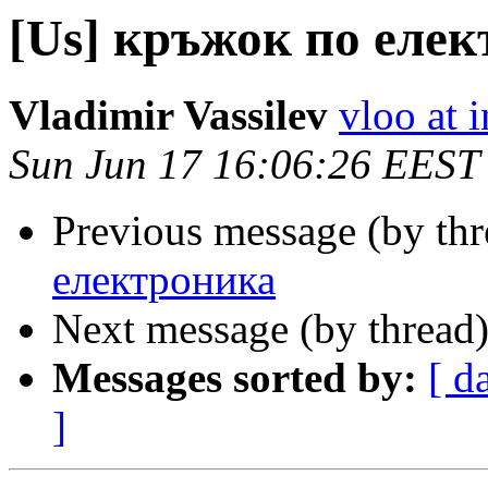
[Us] кръжок по еле
Vladimir Vassilev
vloo at i
Sun Jun 17 16:06:26 EEST
Previous message (by th
електроника
Next message (by thread
Messages sorted by:
[ d
]