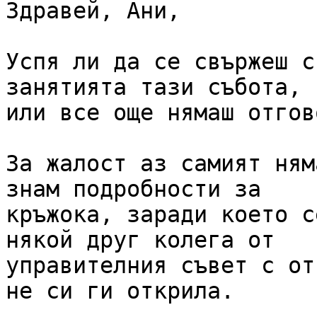
Здравей, Ани,

Успя ли да се свържеш с
занятията тази събота,

или все още нямаш отгов
За жалост аз самият ням
знам подробности за

кръжока, заради което с
някой друг колега от

управителния съвет с от
не си ги открила.
