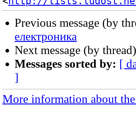
<
http://lists.ludost.ne
Previous message (by th
електроника
Next message (by thread
Messages sorted by:
[ d
]
More information about the 