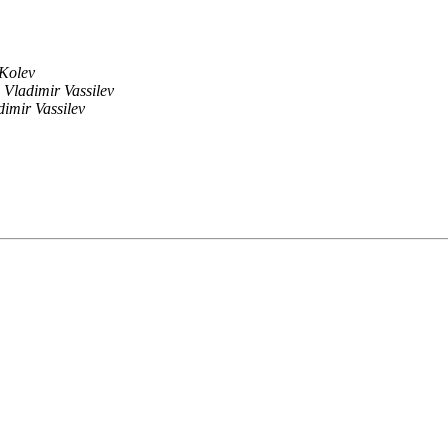
 Kolev
Vladimir Vassilev
dimir Vassilev