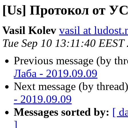
[Us] Протокол от УС 
Vasil Kolev
vasil at ludost.
Tue Sep 10 13:11:40 EEST
Previous message (by th
Лаба - 2019.09.09
Next message (by thread
- 2019.09.09
Messages sorted by:
[ d
]