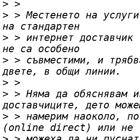
>
>
 > Местенето на услуги
>
 > интернет доставчик 
>
 > съвместими, и трябв
>
>
 > Няма да обяснявам и
>
 > намерим наоколо, по
>