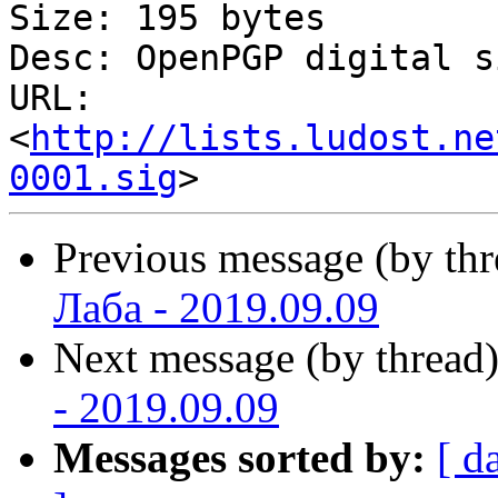
Size: 195 bytes

Desc: OpenPGP digital s
URL: 
<
http://lists.ludost.ne
0001.sig
Previous message (by th
Лаба - 2019.09.09
Next message (by thread
- 2019.09.09
Messages sorted by:
[ d