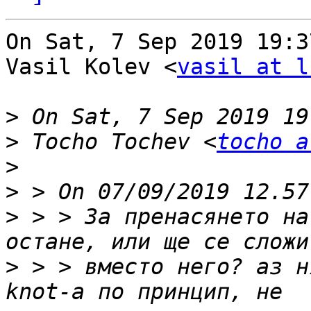
On Sat, 7 Sep 2019 19:3
Vasil Kolev <
vasil at l
>
>
 Tocho Tochev <
tocho a
>
>
>
 > > За пренасянето на
>
 > > вместо него? аз н