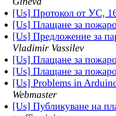
Gineva
[Us] Протокол от УС, 1
[Us] Плащане за пожар
[Us] Предложение за па
Vladimir Vassilev
[Us] Плащане за пожар
[Us] Плащане за пожар
[Us] Problems in Arduino
Webmaster
[Us] Публикуване на пл