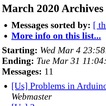
March 2020 Archives 
Messages sorted by:
[ t
More info on this list...
Starting:
Wed Mar 4 23:58
Ending:
Tue Mar 31 11:04
Messages:
11
[Us] Problems in Arduino
Webmaster