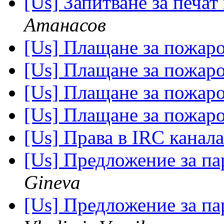
[Us] Запитване за печат
Атанасов
[Us] Плащане за пожар
[Us] Плащане за пожар
[Us] Плащане за пожар
[Us] Плащане за пожар
[Us] Права в IRC канала
[Us] Предложение за па
Gineva
[Us] Предложение за па