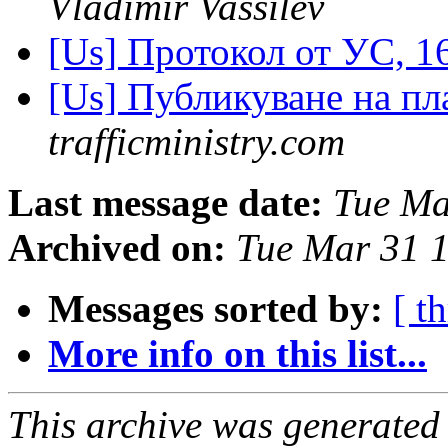
Vladimir Vassilev
[Us] Протокол от УС, 1
[Us] Публикуване на пл
trafficministry.com
Last message date:
Tue Ma
Archived on:
Tue Mar 31 
Messages sorted by:
[ t
More info on this list...
This archive was generated