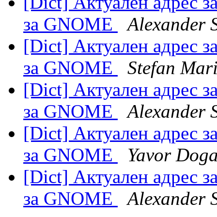
[Dict] Актуален адрес з
за GNOME
Alexander 
[Dict] Актуален адрес з
за GNOME
Stefan Mar
[Dict] Актуален адрес з
за GNOME
Alexander 
[Dict] Актуален адрес з
за GNOME
Yavor Dog
[Dict] Актуален адрес з
за GNOME
Alexander 