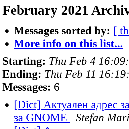
February 2021 Archiv
Messages sorted by:
[ t
More info on this list...
Starting:
Thu Feb 4 16:09
Ending:
Thu Feb 11 16:19
Messages:
6
[Dict] Актуален адрес з
за GNOME
Stefan Mar