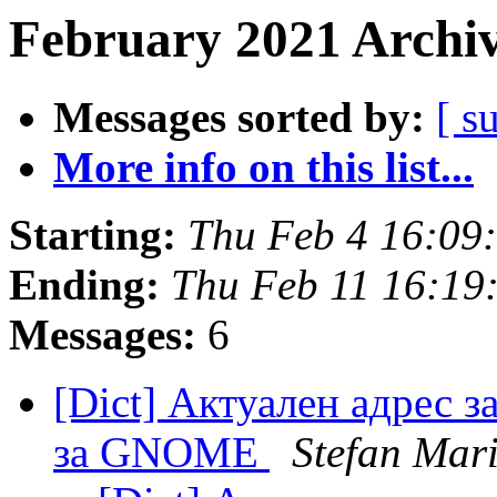
February 2021 Archiv
Messages sorted by:
[ s
More info on this list...
Starting:
Thu Feb 4 16:09
Ending:
Thu Feb 11 16:19
Messages:
6
[Dict] Актуален адрес з
за GNOME
Stefan Mar