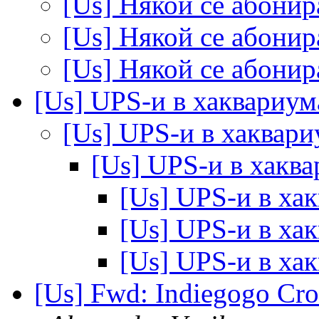
[Us] Някой се абонир
[Us] Някой се абонир
[Us] Някой се абонир
[Us] UPS-и в хаквариу
[Us] UPS-и в хаквар
[Us] UPS-и в хакв
[Us] UPS-и в ха
[Us] UPS-и в ха
[Us] UPS-и в ха
[Us] Fwd: Indiegogo Cr