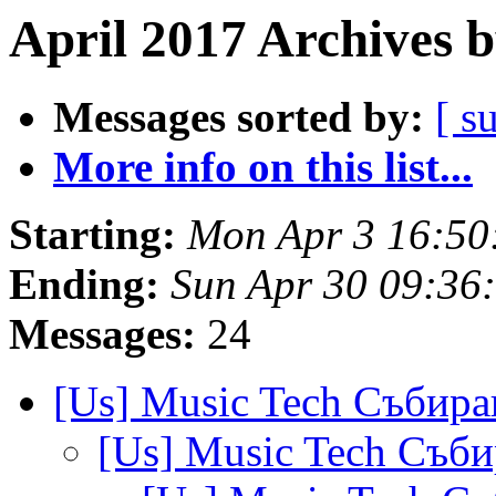
April 2017 Archives 
Messages sorted by:
[ s
More info on this list...
Starting:
Mon Apr 3 16:50
Ending:
Sun Apr 30 09:36
Messages:
24
[Us] Music Tech Събир
[Us] Music Tech Съб