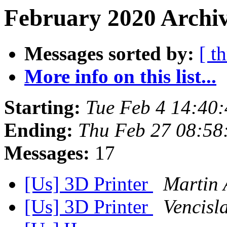
February 2020 Archiv
Messages sorted by:
[ t
More info on this list...
Starting:
Tue Feb 4 14:40
Ending:
Thu Feb 27 08:58
Messages:
17
[Us] 3D Printer
Martin 
[Us] 3D Printer
Vencisl