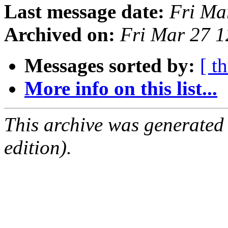
Last message date:
Fri Ma
Archived on:
Fri Mar 27 
Messages sorted by:
[ t
More info on this list...
This archive was generated
edition).