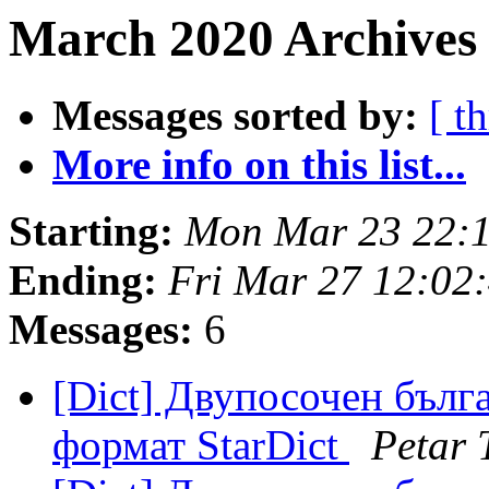
March 2020 Archives 
Messages sorted by:
[ t
More info on this list...
Starting:
Mon Mar 23 22:
Ending:
Fri Mar 27 12:02
Messages:
6
[Dict] Двупосочен бълг
формат StarDict
Petar 