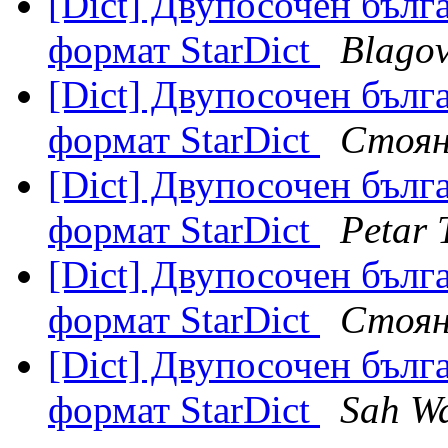
[Dict] Двупосочен бълг
формат StarDict
Blagov
[Dict] Двупосочен бълг
формат StarDict
Стоян
[Dict] Двупосочен бълг
формат StarDict
Petar 
[Dict] Двупосочен бълг
формат StarDict
Стоян
[Dict] Двупосочен бълг
формат StarDict
Sah W