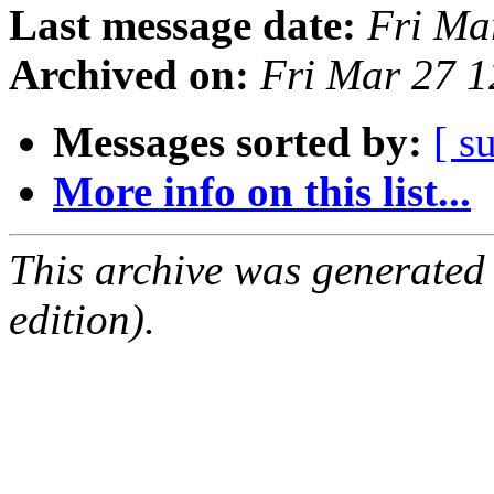
Last message date:
Fri Ma
Archived on:
Fri Mar 27 
Messages sorted by:
[ s
More info on this list...
This archive was generated
edition).