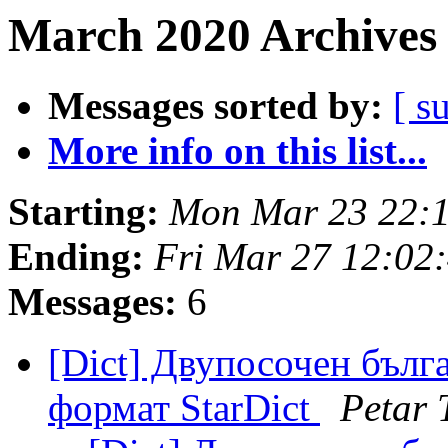
March 2020 Archives 
Messages sorted by:
[ s
More info on this list...
Starting:
Mon Mar 23 22:
Ending:
Fri Mar 27 12:02
Messages:
6
[Dict] Двупосочен бълг
формат StarDict
Petar 