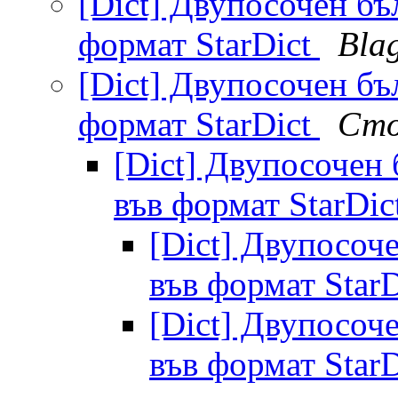
[Dict] Двупосочен бъ
формат StarDict
Blag
[Dict] Двупосочен бъ
формат StarDict
Сто
[Dict] Двупосочен
във формат StarDic
[Dict] Двупосоч
във формат Star
[Dict] Двупосоч
във формат Star