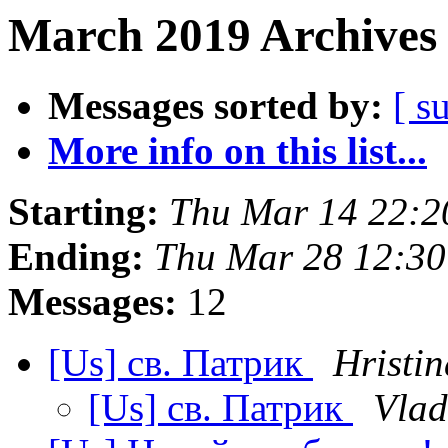
March 2019 Archives 
Messages sorted by:
[ s
More info on this list...
Starting:
Thu Mar 14 22:2
Ending:
Thu Mar 28 12:30
Messages:
12
[Us] св. Патрик
Hristi
[Us] св. Патрик
Vlad