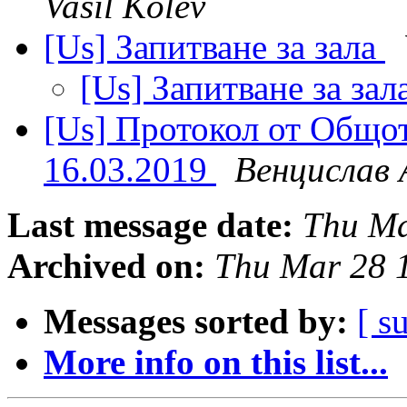
Vasil Kolev
[Us] Запитване за зала
[Us] Запитване за зал
[Us] Протокол от Общот
16.03.2019
Венцислав
Last message date:
Thu Ma
Archived on:
Thu Mar 28 
Messages sorted by:
[ s
More info on this list...