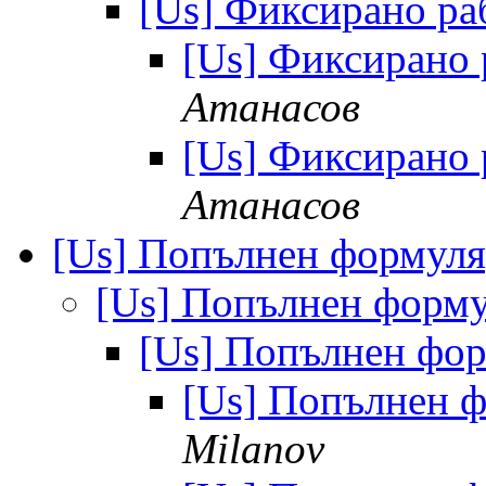
[Us] Фиксирано ра
[Us] Фиксирано
Атанасов
[Us] Фиксирано
Атанасов
[Us] Попълнен формуля
[Us] Попълнен форму
[Us] Попълнен фор
[Us] Попълнен ф
Milanov