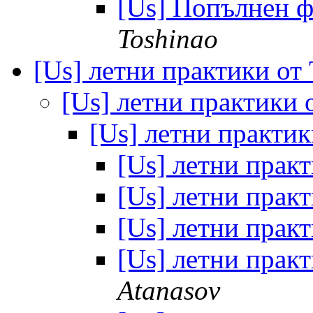
[Us] Попълнен ф
Toshinao
[Us] летни практики о
[Us] летни практики
[Us] летни практи
[Us] летни пра
[Us] летни пра
[Us] летни пра
[Us] летни пра
Atanasov