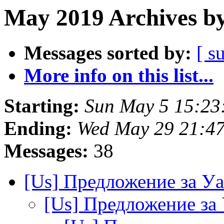
May 2019 Archives by
Messages sorted by:
[ s
More info on this list...
Starting:
Sun May 5 15:23
Ending:
Wed May 29 21:4
Messages:
38
[Us] Предложение за У
[Us] Предложение з