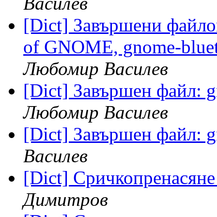
Василев
[Dict] Завършени файло
of GNOME, gnome-bluet
Любомир Василев
[Dict] Завършен файл: 
Любомир Василев
[Dict] Завършен файл: 
Василев
[Dict] Сричкопренасяне
Димитров