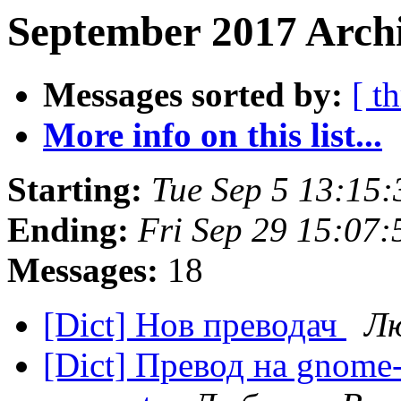
September 2017 Archi
Messages sorted by:
[ t
More info on this list...
Starting:
Tue Sep 5 13:15
Ending:
Fri Sep 29 15:07
Messages:
18
[Dict] Нов преводач
Лю
[Dict] Превод на gnome-