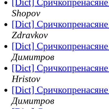
[Dict] Сричкопренасяне
Shopov
[Dict] Сричкопренасяне
Zdravkov
[Dict] Сричкопренасяне
Димитров
[Dict] Сричкопренасяне
Hristov
[Dict] Сричкопренасяне
Димитров