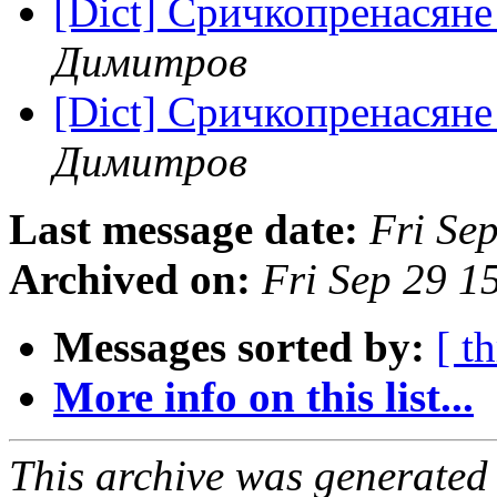
[Dict] Сричкопренасяне
Димитров
[Dict] Сричкопренасяне
Димитров
Last message date:
Fri Se
Archived on:
Fri Sep 29 1
Messages sorted by:
[ t
More info on this list...
This archive was generated