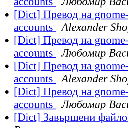
accounts
Любомир Вас
[Dict] Превод на gnome-
accounts
Alexander Sh
[Dict] Превод на gnome-
accounts
Любомир Вас
[Dict] Превод на gnome-
accounts
Alexander Sh
[Dict] Превод на gnome-
accounts
Любомир Вас
[Dict] Завършени файло