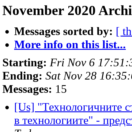
November 2020 Archiv
Messages sorted by:
[ t
More info on this list...
Starting:
Fri Nov 6 17:51
Ending:
Sat Nov 28 16:35
Messages:
15
[Us] "Технологичните с
в технологиите" - пре