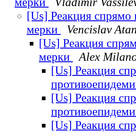
мерки
Vladimir Vassile
[Us] Реакция спрямо
мерки
Vencislav Ata
[Us] Реакция спря
мерки
Alex Milan
[Us] Реакция сп
противоепидем
[Us] Реакция сп
противоепидем
[Us] Реакция сп