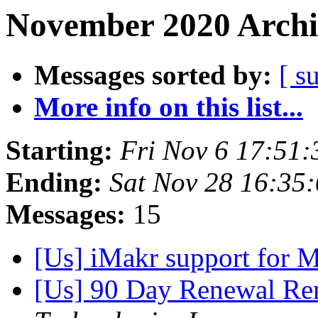
November 2020 Archi
Messages sorted by:
[ s
More info on this list...
Starting:
Fri Nov 6 17:51
Ending:
Sat Nov 28 16:35
Messages:
15
[Us] iMakr support for 
[Us] 90 Day Renewal R