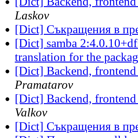
[Dict] Backend, frontend
Laskov
[Dict] Съкращения в п
[Dict] samba 2:4.0.10+df
translation for the pack
[Dict] Backend, frontend
Pramatarov
[Dict] Backend, frontend
Valkov
[Dict] Съкращения в п