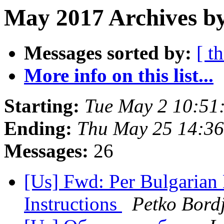
May 2017 Archives b
Messages sorted by:
[ t
More info on this list...
Starting:
Tue May 2 10:51
Ending:
Thu May 25 14:3
Messages:
26
[Us] Fwd: Per Bulgaria
Instructions
Petko Bord