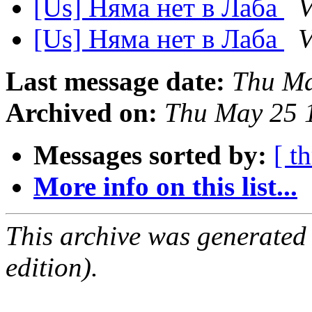
[Us] Няма нет в Лаба
V
[Us] Няма нет в Лаба
V
Last message date:
Thu Ma
Archived on:
Thu May 25 
Messages sorted by:
[ t
More info on this list...
This archive was generated
edition).