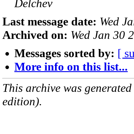
Delchev
Last message date:
Wed Ja
Archived on:
Wed Jan 30 
Messages sorted by:
[ s
More info on this list...
This archive was generated
edition).