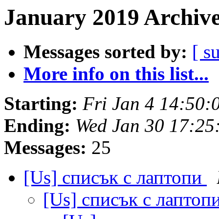
January 2019 Archive
Messages sorted by:
[ s
More info on this list...
Starting:
Fri Jan 4 14:50
Ending:
Wed Jan 30 17:25
Messages:
25
[Us] списък с лаптопи
[Us] списък с лаптоп