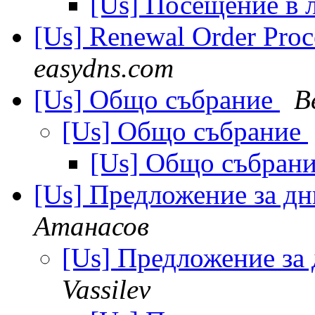
[Us] Посещение в 
[Us] Renewal Order Proce
easydns.com
[Us] Общо събрание
В
[Us] Общо събрание
[Us] Общо събран
[Us] Предложение за д
Атанасов
[Us] Предложение за
Vassilev