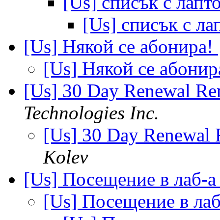
[Us] списък с лап
[Us] списък с л
[Us] Някой се абонира!
[Us] Някой се абонир
[Us] 30 Day Renewal R
Technologies Inc.
[Us] 30 Day Renewal
Kolev
[Us] Посещение в лаб-
[Us] Посещение в ла