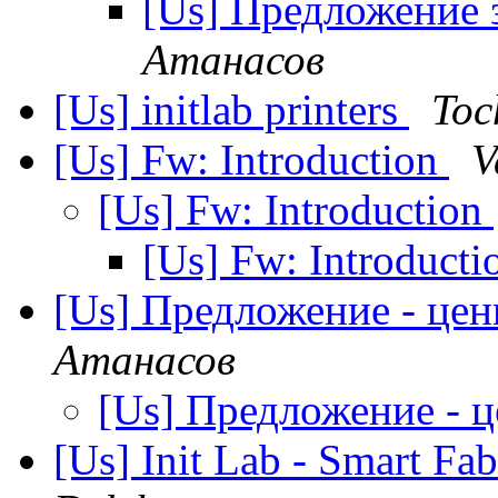
[Us] Предложение 
Атанасов
[Us] initlab printers
Toc
[Us] Fw: Introduction
V
[Us] Fw: Introduction
[Us] Fw: Introduct
[Us] Предложение - цен
Атанасов
[Us] Предложение - 
[Us] Init Lab - Smart Fa