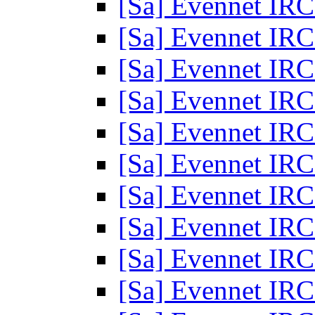
[Sa] Еvennet IR
[Sa] Еvennet IR
[Sa] Еvennet IR
[Sa] Еvennet IR
[Sa] Еvennet IR
[Sa] Еvennet IR
[Sa] Еvennet IR
[Sa] Еvennet IR
[Sa] Еvennet IR
[Sa] Еvennet IR