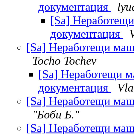
документация
lyu
[Sa] Неработещ
документация
[Sa] Неработещи маш
Tocho Tochev
[Sa] Неработещи м
документация
Vla
[Sa] Неработещи маш
"Боби Б."
[Sa] Неработещи маш