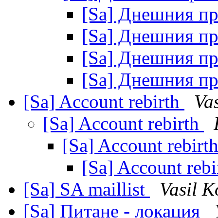
[Sa] Днешния п
[Sa] Днешния п
[Sa] Днешния п
[Sa] Днешния п
[Sa] Account rebirth
Vas
[Sa] Account rebirth
[Sa] Account rebirt
[Sa] Account reb
[Sa] SA maillist
Vasil K
[Sa] Питане - локация