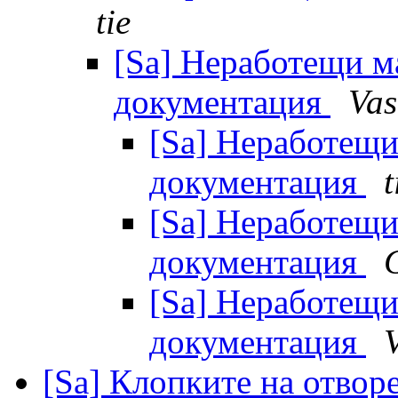
tie
[Sa] Неработещи м
документация
Vas
[Sa] Неработещ
документация
t
[Sa] Неработещ
документация
[Sa] Неработещ
документация
[Sa] Клопките на отвор