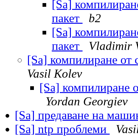
[Sa] компилиране
пакет
b2
[Sa] компилиране
пакет
Vladimir 
[Sa] компилиране от 
Vasil Kolev
[Sa] компилиране о
Yordan Georgiev
[Sa] предаване на маш
[Sa] ntp проблеми
Vasi