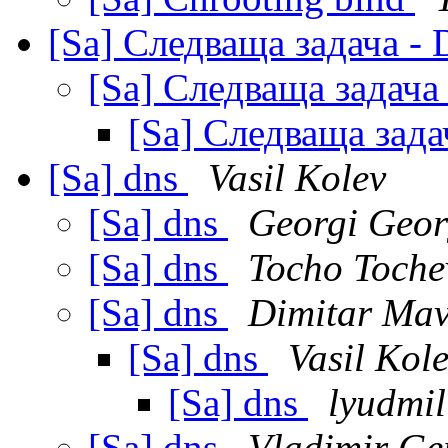
[Sa] Следваща задача -
[Sa] Следваща задача
[Sa] Следваща зад
[Sa] dns
Vasil Kolev
[Sa] dns
Georgi Geor
[Sa] dns
Tocho Toche
[Sa] dns
Dimitar Mav
[Sa] dns
Vasil Kol
[Sa] dns
lyudmil
[Sa] dns
Vladimir G