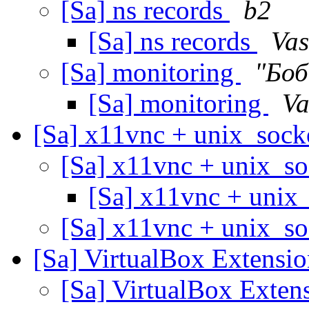
[Sa] ns records
b2
[Sa] ns records
Vas
[Sa] monitoring
"Боб
[Sa] monitoring
Va
[Sa] x11vnc + unix_sock
[Sa] x11vnc + unix_s
[Sa] x11vnc + unix
[Sa] x11vnc + unix_s
[Sa] VirtualBox Extensi
[Sa] VirtualBox Exten