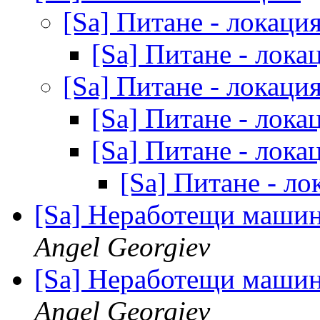
[Sa] Питане - локаци
[Sa] Питане - лока
[Sa] Питане - локаци
[Sa] Питане - лока
[Sa] Питане - лока
[Sa] Питане - л
[Sa] Неработещи машин
Angel Georgiev
[Sa] Неработещи машин
Angel Georgiev