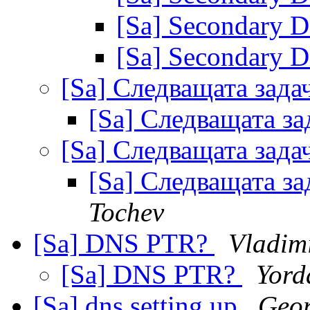
[Sa] Secondary
[Sa] Secondary
[Sa] Следващата зада
[Sa] Следващата з
[Sa] Следващата зада
[Sa] Следващата з
Tochev
[Sa] DNS PTR?
Vladim
[Sa] DNS PTR?
Yord
[Sa] dns setting up
Geor