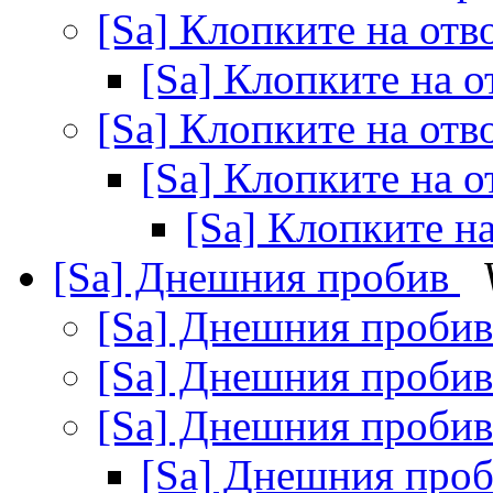
[Sa] Клопките на от
[Sa] Клопките на 
[Sa] Клопките на от
[Sa] Клопките на 
[Sa] Клопките н
[Sa] Днешния пробив
[Sa] Днешния проби
[Sa] Днешния проби
[Sa] Днешния проби
[Sa] Днешния про