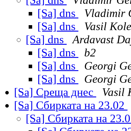
[Sa] dns
Vladimir
[Sa] dns
Vasil Kol
[Sa] dns
Ardavast Da
[Sa] dns
b2
[Sa] dns
Georgi Ge
[Sa] dns
Georgi Ge
[Sa] Среща днес
Vasil 
[Sa] Сбирката на 23.02
[Sa] Сбирката на 23.