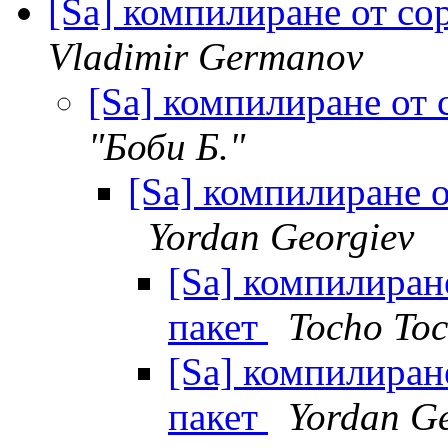
[Sa] компилиране от со
Vladimir Germanov
[Sa] компилиране от 
"Боби Б."
[Sa] компилиране о
Yordan Georgiev
[Sa] компилиране
пакет
Tocho To
[Sa] компилиране
пакет
Yordan Ge