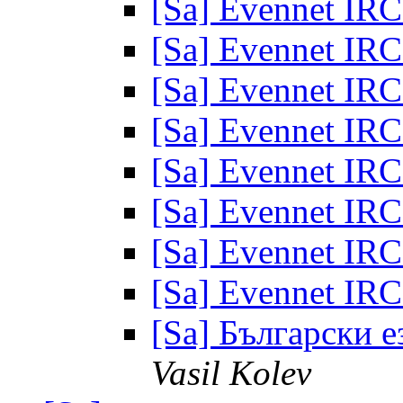
[Sa] Еvennet IR
[Sa] Еvennet IR
[Sa] Еvennet IR
[Sa] Еvennet IR
[Sa] Еvennet IR
[Sa] Еvennet IR
[Sa] Еvennet IR
[Sa] Еvennet IR
[Sa] Български е
Vasil Kolev