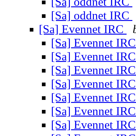
[Sa] oddnet IRC
[Sa] oddnet IRC
[Sa] Еvennet IRC
[Sa] Еvennet IR
[Sa] Еvennet IR
[Sa] Еvennet IR
[Sa] Еvennet IR
[Sa] Еvennet IR
[Sa] Еvennet IR
[Sa] Еvennet IR