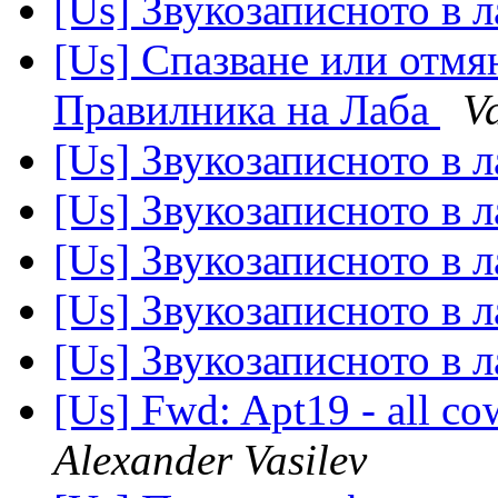
[Us] Звукозаписното в 
[Us] Спазване или отмян
Правилника на Лаба
V
[Us] Звукозаписното в 
[Us] Звукозаписното в 
[Us] Звукозаписното в 
[Us] Звукозаписното в 
[Us] Звукозаписното в 
[Us] Fwd: Apt19 - all co
Alexander Vasilev