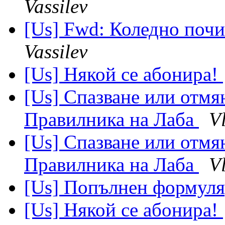
Vassilev
[Us] Fwd: Коледно почи
Vassilev
[Us] Някой се абонира!
[Us] Спазване или отмян
Правилника на Лаба
V
[Us] Спазване или отмян
Правилника на Лаба
V
[Us] Попълнен формуля
[Us] Някой се абонира!