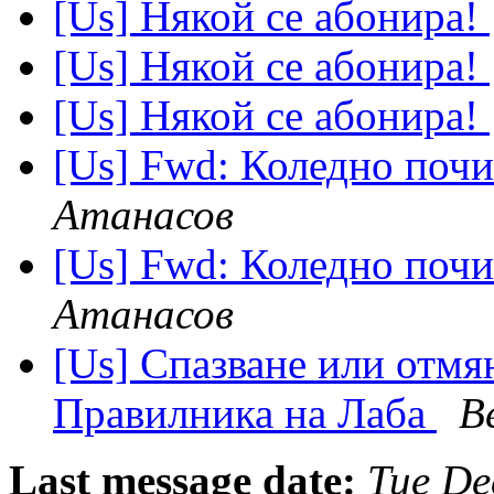
[Us] Някой се абонира!
[Us] Някой се абонира!
[Us] Някой се абонира!
[Us] Fwd: Коледно почи
Атанасов
[Us] Fwd: Коледно почи
Атанасов
[Us] Спазване или отмян
Правилника на Лаба
В
Last message date:
Tue De