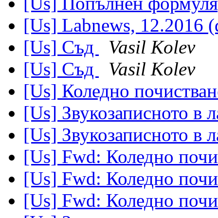
[Us] Попълнен формуля
[Us] Labnews, 12.2016 (
[Us] Съд
Vasil Kolev
[Us] Съд
Vasil Kolev
[Us] Коледно почистван
[Us] Звукозаписното в 
[Us] Звукозаписното в 
[Us] Fwd: Коледно почи
[Us] Fwd: Коледно почи
[Us] Fwd: Коледно почи