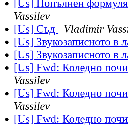
[Us] Попълнен формуля
Vassilev
[Us] Съд
Vladimir Vass
[Us] Звукозаписното в 
[Us] Звукозаписното в 
[Us] Fwd: Коледно почи
Vassilev
[Us] Fwd: Коледно почи
Vassilev
[Us] Fwd: Коледно почи