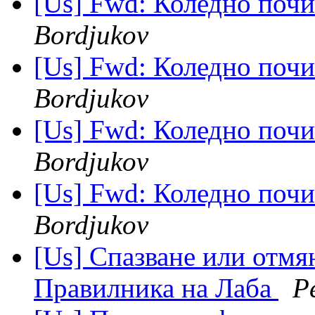
[Us] Fwd: Коледно почи
Bordjukov
[Us] Fwd: Коледно почи
Bordjukov
[Us] Fwd: Коледно почи
Bordjukov
[Us] Fwd: Коледно почи
Bordjukov
[Us] Спазване или отмян
Правилника на Лаба
P