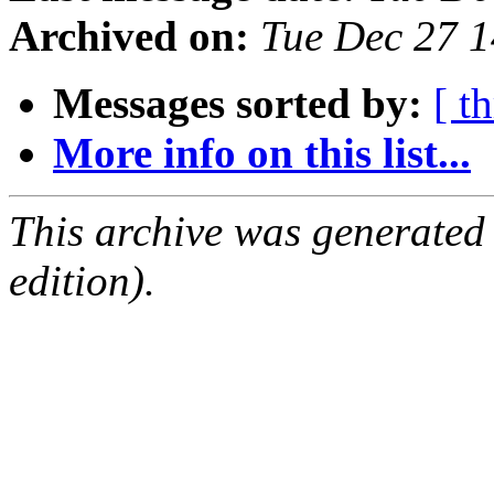
Archived on:
Tue Dec 27 
Messages sorted by:
[ t
More info on this list...
This archive was generated
edition).