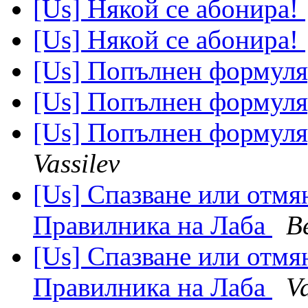
[Us] Някой се абонира!
[Us] Някой се абонира!
[Us] Попълнен формуля
[Us] Попълнен формуля
[Us] Попълнен формуля
Vassilev
[Us] Спазване или отмян
Правилника на Лаба
В
[Us] Спазване или отмян
Правилника на Лаба
V