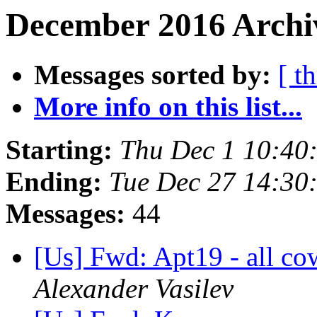
December 2016 Archiv
Messages sorted by:
[ t
More info on this list...
Starting:
Thu Dec 1 10:40
Ending:
Tue Dec 27 14:30
Messages:
44
[Us] Fwd: Apt19 - all co
Alexander Vasilev