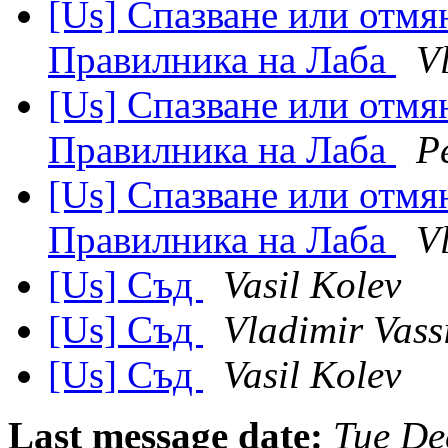
[Us] Спазване или отмян
Правилника на Лаба
V
[Us] Спазване или отмян
Правилника на Лаба
P
[Us] Спазване или отмян
Правилника на Лаба
V
[Us] Съд
Vasil Kolev
[Us] Съд
Vladimir Vass
[Us] Съд
Vasil Kolev
Last message date:
Tue De