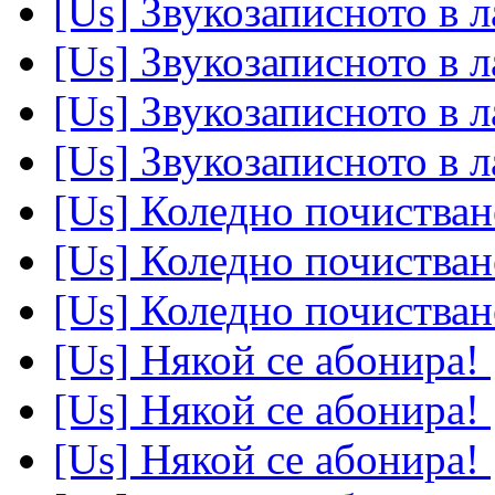
[Us] Звукозаписното в 
[Us] Звукозаписното в 
[Us] Звукозаписното в 
[Us] Звукозаписното в 
[Us] Коледно почистван
[Us] Коледно почистван
[Us] Коледно почистван
[Us] Някой се абонира!
[Us] Някой се абонира!
[Us] Някой се абонира!