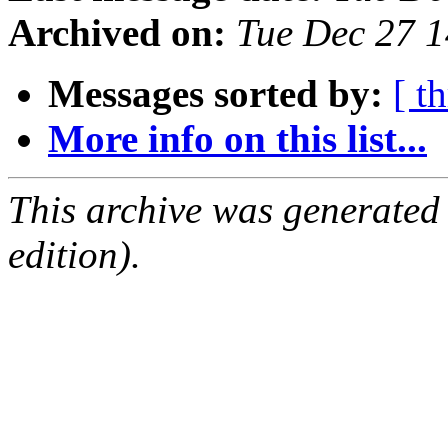
Archived on:
Tue Dec 27 
Messages sorted by:
[ t
More info on this list...
This archive was generated
edition).