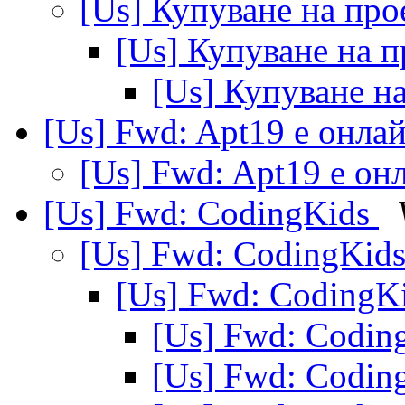
[Us] Купуване на пр
[Us] Купуване на 
[Us] Купуване н
[Us] Fwd: Apt19 е онла
[Us] Fwd: Apt19 е он
[Us] Fwd: CodingKids
[Us] Fwd: CodingKid
[Us] Fwd: CodingK
[Us] Fwd: Codin
[Us] Fwd: Codin