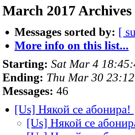
March 2017 Archives 
Messages sorted by:
[ s
More info on this list...
Starting:
Sat Mar 4 18:45
Ending:
Thu Mar 30 23:1
Messages:
46
[Us] Някой се абонира!
[Us] Някой се абонир