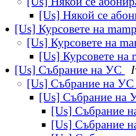
[Us] Някой се абонир
[Us] Някой се або
[Us] Курсовете на mam
[Us] Курсовете на m
[Us] Курсовете на
[Us] Събрание на УС
[Us] Събрание на У
[Us] Събрание на
[Us] Събрание 
[Us] Събрание 