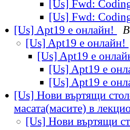
[Us] Fwd: Codin
[Us] Fwd: Codin
[Us] Apt19 е онлайн!
В
[Us] Apt19 е онлайн!
[Us] Apt19 е онлай
[Us] Apt19 е он
[Us] Apt19 е он
[Us] Нови въртящи стол
масата(масите) в лекци
[Us] Нови въртящи ст