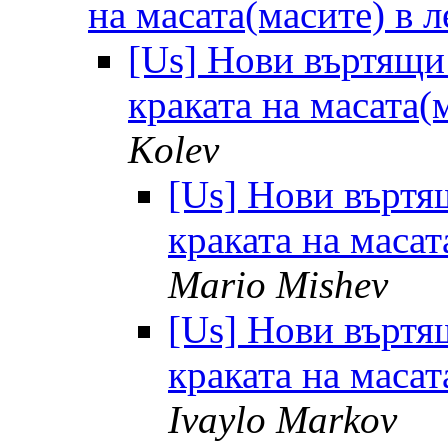
на масата(масите) в 
[Us] Нови въртящи 
краката на масата(
Kolev
[Us] Нови въртя
краката на маса
Mario Mishev
[Us] Нови въртя
краката на маса
Ivaylo Markov