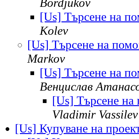
Bordjukov
[Us] Търсене на п
Kolev
[Us] Търсене на пом
Markov
[Us] Търсене на п
Венцислав Атанас
[Us] Търсене на
Vladimir Vassilev
[Us] Купуване на прое