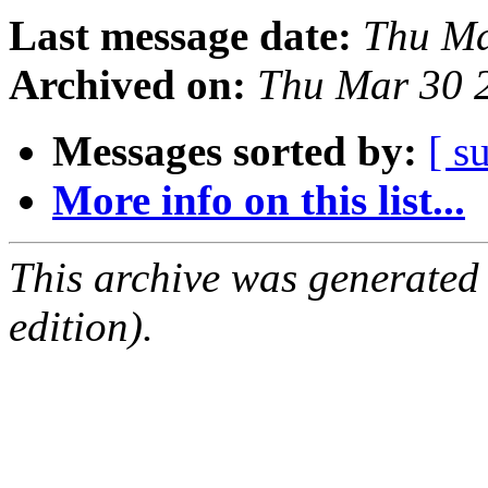
Last message date:
Thu Ma
Archived on:
Thu Mar 30 
Messages sorted by:
[ s
More info on this list...
This archive was generated
edition).