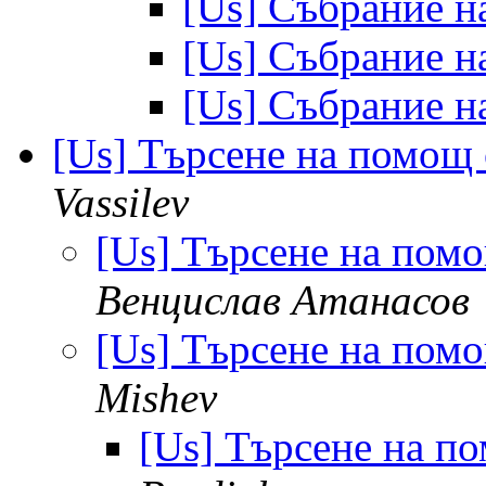
[Us] Събрание 
[Us] Събрание 
[Us] Събрание 
[Us] Търсене на помощ
Vassilev
[Us] Търсене на пом
Венцислав Атанасов
[Us] Търсене на пом
Mishev
[Us] Търсене на п